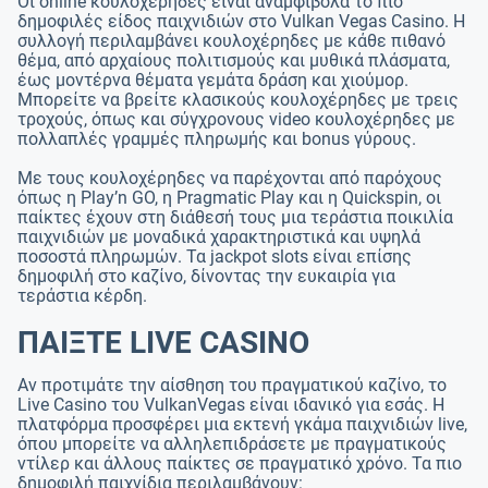
Οι online κουλοχέρηδες είναι αναμφίβολα το πιο
δημοφιλές είδος παιχνιδιών στο Vulkan Vegas Casino. Η
συλλογή περιλαμβάνει κουλοχέρηδες με κάθε πιθανό
θέμα, από αρχαίους πολιτισμούς και μυθικά πλάσματα,
έως μοντέρνα θέματα γεμάτα δράση και χιούμορ.
Μπορείτε να βρείτε κλασικούς κουλοχέρηδες με τρεις
τροχούς, όπως και σύγχρονους video κουλοχέρηδες με
πολλαπλές γραμμές πληρωμής και bonus γύρους.
Με τους κουλοχέρηδες να παρέχονται από παρόχους
όπως η Play’n GO, η Pragmatic Play και η Quickspin, οι
παίκτες έχουν στη διάθεσή τους μια τεράστια ποικιλία
παιχνιδιών με μοναδικά χαρακτηριστικά και υψηλά
ποσοστά πληρωμών. Τα jackpot slots είναι επίσης
δημοφιλή στο καζίνο, δίνοντας την ευκαιρία για
τεράστια κέρδη.
ΠΑΊΞΤΕ LIVE CASINO
Αν προτιμάτε την αίσθηση του πραγματικού καζίνο, το
Live Casino του VulkanVegas είναι ιδανικό για εσάς. Η
πλατφόρμα προσφέρει μια εκτενή γκάμα παιχνιδιών live,
όπου μπορείτε να αλληλεπιδράσετε με πραγματικούς
ντίλερ και άλλους παίκτες σε πραγματικό χρόνο. Τα πιο
δημοφιλή παιχνίδια περιλαμβάνουν: