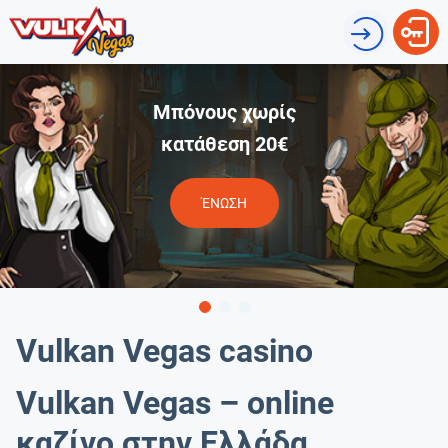
ΈΝΩΣΗ
ΕΙΣΟΔΟ
Μπόνους χωρίς
κατάθεση 20€
ΈΝΩΣΗ
Vulkan Vegas casino
Vulkan Vegas – online
καζίνο στην Ελλάδα