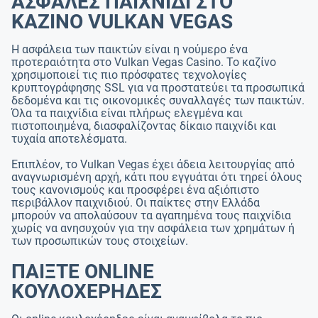
ΑΣΦΑΛΈΣ ΠΑΙΧΝΊΔΙ ΣΤΟ
ΚΑΖΊΝΟ VULKAN VEGAS
Η ασφάλεια των παικτών είναι η νούμερο ένα
προτεραιότητα στο Vulkan Vegas Casino. Το καζίνο
χρησιμοποιεί τις πιο πρόσφατες τεχνολογίες
κρυπτογράφησης SSL για να προστατεύει τα προσωπικά
δεδομένα και τις οικονομικές συναλλαγές των παικτών.
Όλα τα παιχνίδια είναι πλήρως ελεγμένα και
πιστοποιημένα, διασφαλίζοντας δίκαιο παιχνίδι και
τυχαία αποτελέσματα.
Επιπλέον, το Vulkan Vegas έχει άδεια λειτουργίας από
αναγνωρισμένη αρχή, κάτι που εγγυάται ότι τηρεί όλους
τους κανονισμούς και προσφέρει ένα αξιόπιστο
περιβάλλον παιχνιδιού. Οι παίκτες στην Ελλάδα
μπορούν να απολαύσουν τα αγαπημένα τους παιχνίδια
χωρίς να ανησυχούν για την ασφάλεια των χρημάτων ή
των προσωπικών τους στοιχείων.
ΠΑΊΞΤΕ ONLINE
ΚΟΥΛΟΧΈΡΗΔΕΣ