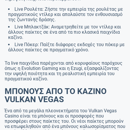
Live Ρουλέτα: Ζήστε την εμπειρία της ρουλέτας με
πραγματικούς ντίλερ και απολαύστε τον ενθουσιασμό
της ζωντανής δράσης.
Live Μπλακτζάκ: Αναμετρηθείτε με τον ντίλερ και
άλλους παίκτες σε ένα από τα πιο κλασικά παιχνίδια
καζίνο.
Live Πόκερ: Παίξτε διάφορες εκδοχές του πόκερ με
άλλους παίκτες σε πραγματικό χρόνο.
Τα live παιχνίδια παρέχονται από κορυφαίους παρόχους
όπως η Evolution Gaming και η Ezugi, εξασφαλίζοντας
την υψηλή ποιότητα και τη ρεαλιστική εμπειρία του
πραγματικού καζίνο.
ΜΠΌΝΟΥΣ ΑΠΌ ΤΟ ΚΑΖΊΝΟ
VULKAN VEGAS
Ένα από τα μεγάλα πλεονεκτήματα του Vulkan Vegas
Casino είναι τα μπόνους και οι προσφορές που
προσφέρει στους παίκτες του. Οι νέοι παίκτες μπορούν
να επωφεληθούν από ένα μπόνους καλωσορίσματος που