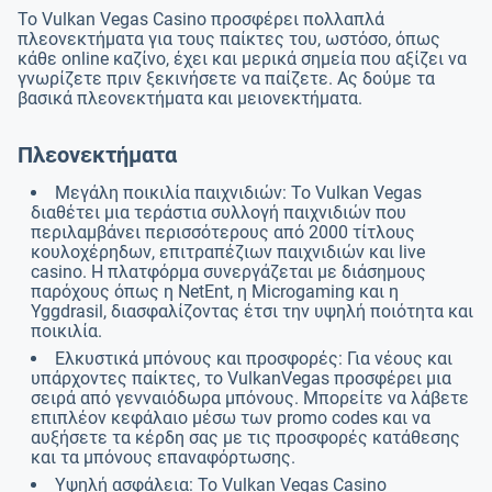
Το Vulkan Vegas Casino προσφέρει πολλαπλά
πλεονεκτήματα για τους παίκτες του, ωστόσο, όπως
κάθε online καζίνο, έχει και μερικά σημεία που αξίζει να
γνωρίζετε πριν ξεκινήσετε να παίζετε. Ας δούμε τα
βασικά πλεονεκτήματα και μειονεκτήματα.
Πλεονεκτήματα
Μεγάλη ποικιλία παιχνιδιών: Το Vulkan Vegas
διαθέτει μια τεράστια συλλογή παιχνιδιών που
περιλαμβάνει περισσότερους από 2000 τίτλους
κουλοχέρηδων, επιτραπέζιων παιχνιδιών και live
casino. Η πλατφόρμα συνεργάζεται με διάσημους
παρόχους όπως η NetEnt, η Microgaming και η
Yggdrasil, διασφαλίζοντας έτσι την υψηλή ποιότητα και
ποικιλία.
Ελκυστικά μπόνους και προσφορές: Για νέους και
υπάρχοντες παίκτες, το VulkanVegas προσφέρει μια
σειρά από γενναιόδωρα μπόνους. Μπορείτε να λάβετε
επιπλέον κεφάλαιο μέσω των promo codes και να
αυξήσετε τα κέρδη σας με τις προσφορές κατάθεσης
και τα μπόνους επαναφόρτωσης.
Υψηλή ασφάλεια: Το Vulkan Vegas Casino